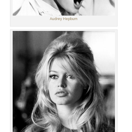
Audrey Hepburn