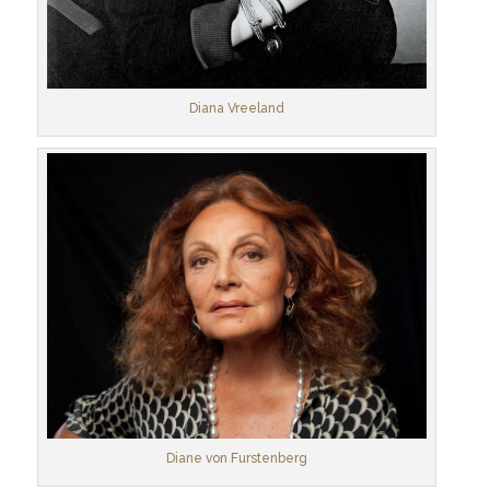
Diana Vreeland
Diane von Furstenberg