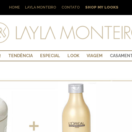
SHOP MY LOOKS
HOME
LAYLA MONTEIRO
CONTATO
R
TENDÊNCIA
ESPECIAL
LOOK
VIAGEM
CASAMEN