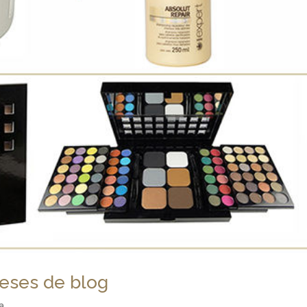
meses de blog
a