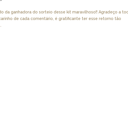
do da ganhadora do sorteio desse kit maravilhoso!! Agradeço a to
arinho de cada comentário, é gratificante ter esse retorno tão
.