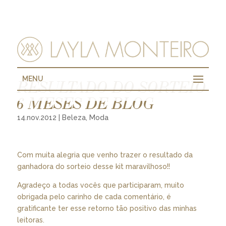
MENU
RESULTADO DO SORTEIO
6 MESES DE BLOG
14.nov.2012
|
Beleza
,
Moda
Com muita alegria que venho trazer o resultado da
ganhadora do sorteio desse kit maravilhoso!!
Agradeço a todas vocês que participaram, muito
obrigada pelo carinho de cada comentário, é
gratificante ter esse retorno tão positivo das minhas
leitoras.