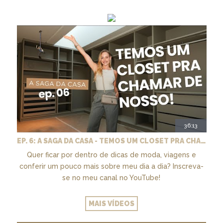
36:13
EP. 6: A SAGA DA CASA - TEMOS UM CLOSET PRA CHAMAR DE NOSSO + MARCENARIA E PAISAGISMO
Quer ficar por dentro de dicas de moda, viagens e
conferir um pouco mais sobre meu dia a dia? Inscreva-
se no meu canal no YouTube!
MAIS VÍDEOS