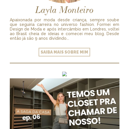
Layla Monteiro
Apaixonada por moda desde criança, sempre soube
que seguiria carreira no universo fashion. Formei em
Design de Moda e após intercâmbio em Londres, voltei
ao Brasil cheia de ideias e comecei meu blog. Desde
então já são 9 anos dividindo...
SAIBA MAIS SOBRE MIM