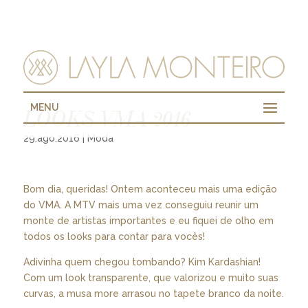
MENU
LOOKS VMA 2016
29.ago.2016
|
Moda
Bom dia, queridas! Ontem aconteceu mais uma edição
do VMA. A MTV mais uma vez conseguiu reunir um
monte de artistas importantes e eu fiquei de olho em
todos os looks para contar para vocês!
Adivinha quem chegou tombando? Kim Kardashian!
Com um look transparente, que valorizou e muito suas
curvas, a musa more arrasou no tapete branco da noite.