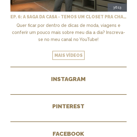
36:13
EP. 6: A SAGA DA CASA - TEMOS UM CLOSET PRA CHAMAR DE NOSSO + MARCENARIA E PAISAGISMO
Quer ficar por dentro de dicas de moda, viagens e
conferir um pouco mais sobre meu dia a dia? Inscreva-
se no meu canal no YouTube!
MAIS VÍDEOS
INSTAGRAM
PINTEREST
FACEBOOK