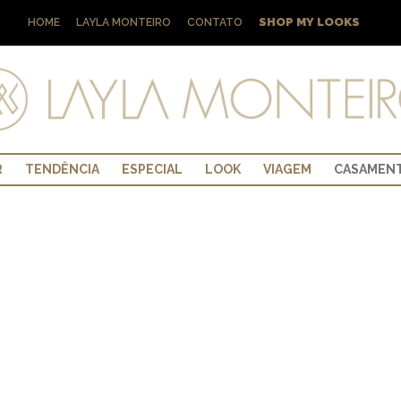
SHOP MY LOOKS
HOME
LAYLA MONTEIRO
CONTATO
R
TENDÊNCIA
ESPECIAL
LOOK
VIAGEM
CASAMEN