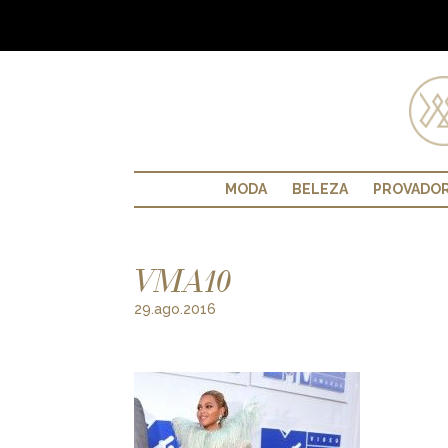
MODA
BELEZA
PROVADO
VMA10
29.ago.2016