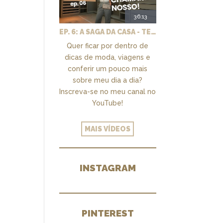
36:13
EP. 6: A SAGA DA CASA - TEMOS UM CLOSET PRA CHAMAR DE NOSSO + MARCENARIA E PAISAGISMO
Quer ficar por dentro de
dicas de moda, viagens e
conferir um pouco mais
sobre meu dia a dia?
Inscreva-se no meu canal no
YouTube!
MAIS VÍDEOS
INSTAGRAM
PINTEREST