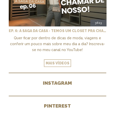
36:13
EP. 6: A SAGA DA CASA - TEMOS UM CLOSET PRA CHAMAR DE NOSSO + MARCENARIA E PAISAGISMO
Quer ficar por dentro de dicas de moda, viagens e
conferir um pouco mais sobre meu dia a dia? Inscreva-
se no meu canal no YouTube!
MAIS VÍDEOS
INSTAGRAM
PINTEREST