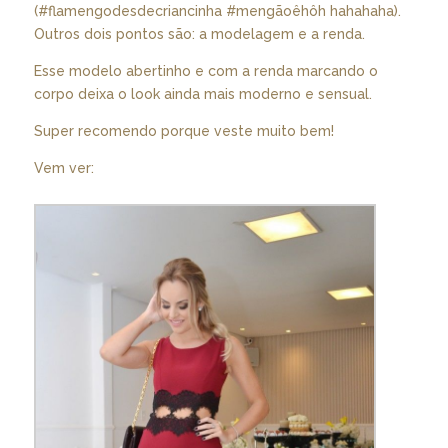
(#flamengodesdecriancinha #mengãoêhôh hahahaha).
Outros dois pontos são: a modelagem e a renda.
Esse modelo abertinho e com a renda marcando o
corpo deixa o look ainda mais moderno e sensual.
Super recomendo porque veste muito bem!
Vem ver: