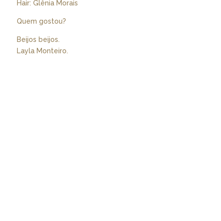
Hair: Glênia Morais
Quem gostou?
Beijos beijos.
Layla Monteiro.