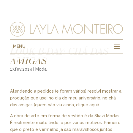
MENU
LOOK B-DAY: CHÁ DAS
AMIGAS
17.fev.2014
|
Moda
Atendendo a pedidos (e foram vários) resolvi mostrar a
produção que usei no dia do meu aniversário, no chá
das amigas (quem não viu ainda,
clique aqui
).
A obra de arte em forma de vestido é da Skazi Modas.
É realmente muito lindo, e por vários motivos. Primeiro
que o preto e vermelho já são maravilhosos juntos