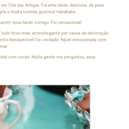
 um Chá das Amigas. Foi uma tarde deliciosa, de pura
egria e muita comida gostosa! Hahahaha
sarem essa tarde comigo. Foi sensacional!
jj, tudo ficou mais aconchegante por causa da decoração.
ento inesquecível! De verdade, fiquei emocionada com
rma!
 chá com vocês. Muita gente me perguntou, esse