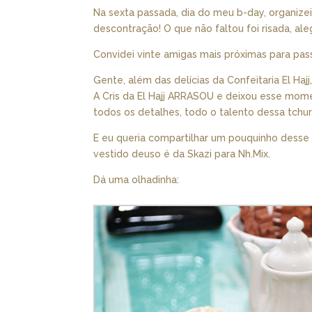
Na sexta passada, dia do meu b-day, organizei
descontração! O que não faltou foi risada, al
Convidei vinte amigas mais próximas para pas
Gente, além das delícias da Confeitaria El Ha
A Cris da El Hajj ARRASOU e deixou esse mom
todos os detalhes, todo o talento dessa tchu
E eu queria compartilhar um pouquinho desse
vestido deuso é da Skazi para Nh.Mix.
Dá uma olhadinha: