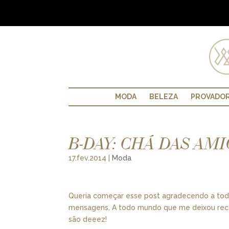
MODA
BELEZA
PROVADO
B-DAY: CHÁ DAS AM
17.fev.2014
|
Moda
Queria começar esse post agradecendo a todos
mensagens. A todo mundo que me deixou recad
são deeez!