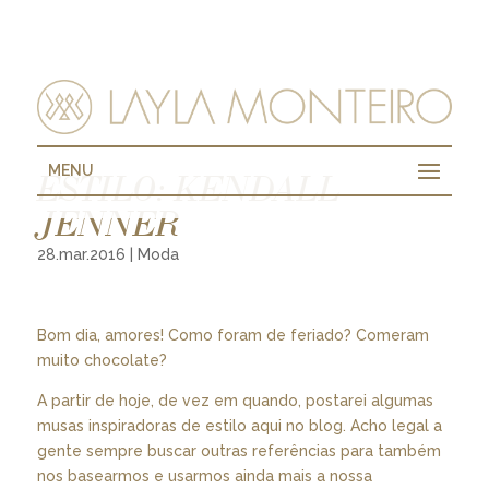
MENU
ESTILO: KENDALL
JENNER
28.mar.2016
|
Moda
Bom dia, amores! Como foram de feriado? Comeram
muito chocolate?
A partir de hoje, de vez em quando, postarei algumas
musas inspiradoras de estilo aqui no blog. Acho legal a
gente sempre buscar outras referências para também
nos basearmos e usarmos ainda mais a nossa