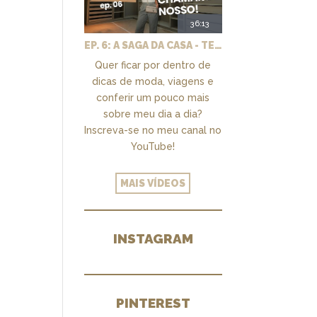
36:13
EP. 6: A SAGA DA CASA - TEMOS UM CLOSET PRA CHAMAR DE NOSSO + MARCENARIA E PAISAGISMO
Quer ficar por dentro de
dicas de moda, viagens e
conferir um pouco mais
sobre meu dia a dia?
Inscreva-se no meu canal no
YouTube!
MAIS VÍDEOS
INSTAGRAM
PINTEREST