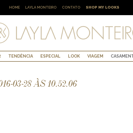
SHOP MY LOOKS
HOME
LAYLA MONTEIRO
CONTATO
R
TENDÊNCIA
ESPECIAL
LOOK
VIAGEM
CASAMEN
-03-28 ÀS 10.52.06