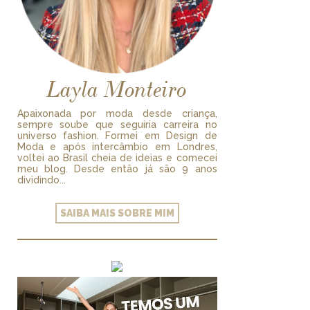
Layla Monteiro
Apaixonada por moda desde criança,
sempre soube que seguiria carreira no
universo fashion. Formei em Design de
Moda e após intercâmbio em Londres,
voltei ao Brasil cheia de ideias e comecei
meu blog. Desde então já são 9 anos
dividindo...
SAIBA MAIS SOBRE MIM