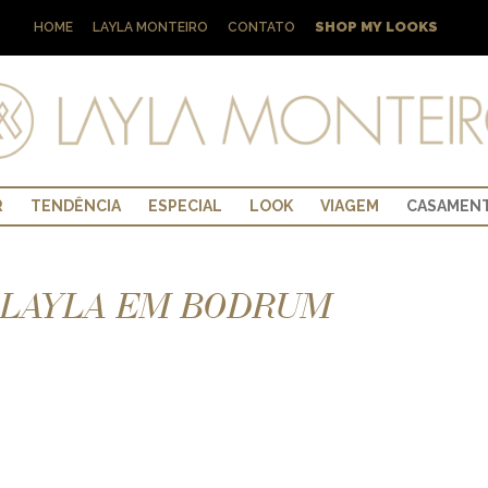
SHOP MY LOOKS
HOME
LAYLA MONTEIRO
CONTATO
R
TENDÊNCIA
ESPECIAL
LOOK
VIAGEM
CASAMEN
– LAYLA EM BODRUM