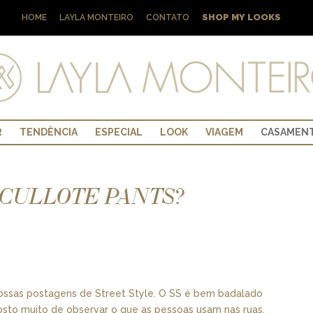
SHOP MY LOOKS
HOME
LAYLA MONTEIRO
CONTATO
R
TENDÊNCIA
ESPECIAL
LOOK
VIAGEM
CASAMEN
 CULLOTE PANTS?
nossas postagens de Street Style. O SS é bem badalado
Gosto muito de observar o que as pessoas usam nas ruas.