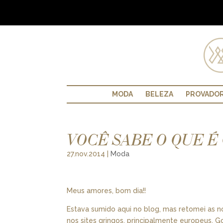
MODA
BELEZA
PROVADO
VOCÊ SABE O QUE É
27.nov.2014
|
Moda
Meus amores, bom dia!!
Estava sumido aqui no blog, mas retomei as 
nos sites gringos, principalmente europeus. 