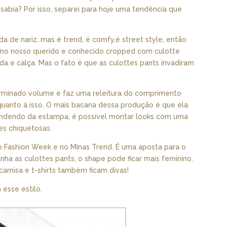
sabia? Por isso, separei para hoje uma tendência que
da de nariz, mas é trend, é comfy,é street style, então
o no nosso querido e conhecido cropped com culotte
da e calça. Mas o fato é que as culottes pants invadiram
minado volume e faz uma releitura do comprimento
quanto à isso. O mais bacana dessa produção é que ela
dendo da estampa, é possível montar looks com uma
es chiquetosas.
lo Fashion Week e no Minas Trend. É uma aposta para o
a as culottes pants, o shape pode ficar mais feminino.
amisa e t-shirts também ficam divas!
esse estilo.