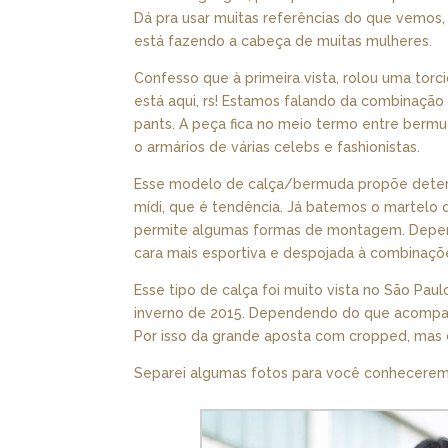
Dá pra usar muitas referências do que vemos, 
está fazendo a cabeça de muitas mulheres.
Confesso que à primeira vista, rolou uma torci
está aqui, rs! Estamos falando da combinaçã
pants. A peça fica no meio termo entre bermu
o armários de várias celebs e fashionistas.
Esse modelo de calça/bermuda propõe deter
mídi, que é tendência. Já batemos o martelo 
permite algumas formas de montagem. Depen
cara mais esportiva e despojada à combinaçõ
Esse tipo de calça foi muito vista no São Pau
inverno de 2015. Dependendo do que acompanh
Por isso da grande aposta com cropped, mas c
Separei algumas fotos para você conhecerem 