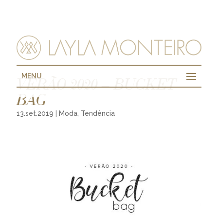
MENU
VERÃO 2020 – BUCKET
BAG
13.set.2019
|
Moda
,
Tendência