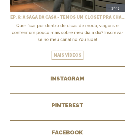
36:13
EP. 6: A SAGA DA CASA - TEMOS UM CLOSET PRA CHAMAR DE NOSSO + MARCENARIA E PAISAGISMO
Quer ficar por dentro de dicas de moda, viagens e
conferir um pouco mais sobre meu dia a dia? Inscreva-
se no meu canal no YouTube!
MAIS VÍDEOS
INSTAGRAM
PINTEREST
FACEBOOK