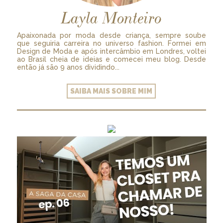
Layla Monteiro
Apaixonada por moda desde criança, sempre soube
que seguiria carreira no universo fashion. Formei em
Design de Moda e após intercâmbio em Londres, voltei
ao Brasil cheia de ideias e comecei meu blog. Desde
então já são 9 anos dividindo...
SAIBA MAIS SOBRE MIM