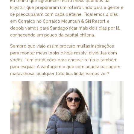
Eu tenho que agradecer muito meus queridos da
Ellystur que prepararam um roteiro lindo para a gente e
se preocuparam com cada detalhe. Ficaremos 4 dias
em Corralco no Corralco Mountain & Ski Resort e
depois vamos para Santiago ficar mais dois dias por lá,
conhecendo um pouco da capital chilena.
Sempre que viajo assim procuro muitas inspirações
para montar meus looks e hoje resolvi dividí-las com
vocês. Tem produções para encarar o frio e também
para esquiar. A vantagem é que com aquela paisagem
maravilhosa, qualquer foto fica linda! Vamos ver?