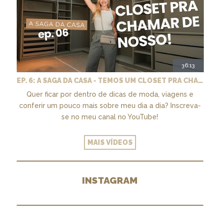
36:13
EP. 6: A SAGA DA CASA - TEMOS UM CLOSET PRA CHAMAR DE NOSSO + MARCENARIA E PAISAGISMO
Quer ficar por dentro de dicas de moda, viagens e
conferir um pouco mais sobre meu dia a dia? Inscreva-
se no meu canal no YouTube!
MAIS VÍDEOS
INSTAGRAM