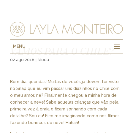
MENU
VAMOS PARA O CHILE?
02.ago.2016
|
Moda
Bom dia, queridas! Muitas de vocês já devem ter visto
no Snap que eu vim passar uns diazinhos no Chile com
o meu amor, né? Finalmente chegou a minha hora de
conhecer a neve! Sabe aquelas crianças que vão pela
primeira vez à praia e ficam sonhando com cada
detalhe? Sou eu! Fico me imaginando como nos filmes,
fazendo bonecos de neve! Hahah!