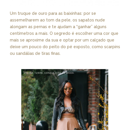
Um truque de ouro para as baixinhas: por se
assemelharem ao tom da pele, os sapatos nude
alongam as pernas e te ajudam a “ganhar” alguns
centímetros a mais. O segredo é escolher uma cor que
mais se aproxime da sua e optar por um calçado que
deixe um pouco do peito do pé exposto, como scarpins
ou sandálias de tiras finas.