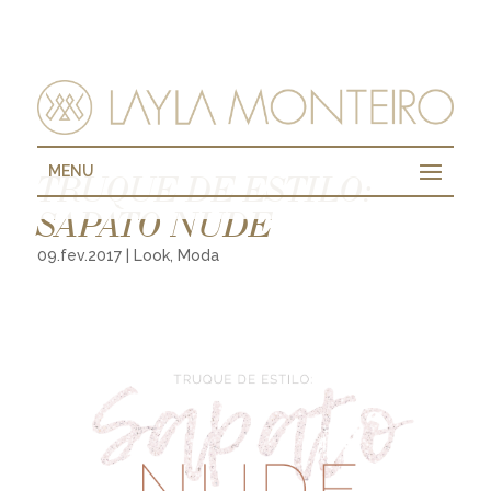
MENU
TRUQUE DE ESTILO:
SAPATO NUDE
09.fev.2017
|
Look
,
Moda