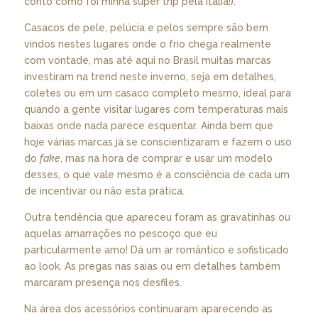
conto como foi minha super trip pela Itália!).
Casacos de pele, pelúcia e pelos sempre são bem
vindos nestes lugares onde o frio chega realmente
com vontade, mas até aqui no Brasil muitas marcas
investiram na trend neste inverno, seja em detalhes,
coletes ou em um casaco completo mesmo, ideal para
quando a gente visitar lugares com temperaturas mais
baixas onde nada parece esquentar. Ainda bem que
hoje várias marcas já se conscientizaram e fazem o uso
do
fake
, mas na hora de comprar e usar um modelo
desses, o que vale mesmo é a consciência de cada um
de incentivar ou não esta prática.
Outra tendência que apareceu foram as gravatinhas ou
aquelas amarrações no pescoço que eu
particularmente amo! Dá um ar romântico e sofisticado
ao look. As pregas nas saias ou em detalhes também
marcaram presença nos desfiles.
Na área dos acessórios continuaram aparecendo as