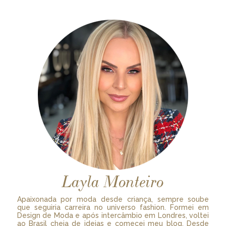
Layla Monteiro
Apaixonada por moda desde criança, sempre soube
que seguiria carreira no universo fashion. Formei em
Design de Moda e após intercâmbio em Londres, voltei
ao Brasil cheia de ideias e comecei meu blog. Desde