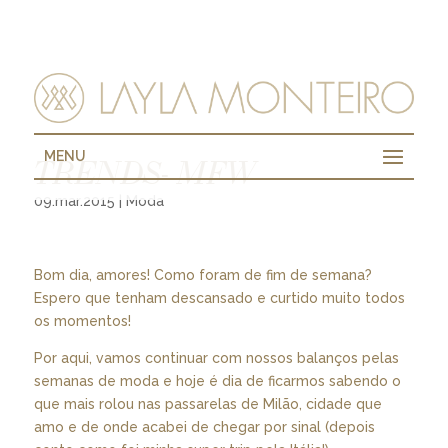
MENU
TRENDS- MFW
09.mar.2015
|
Moda
Bom dia, amores! Como foram de fim de semana?
Espero que tenham descansado e curtido muito todos
os momentos!
Por aqui, vamos continuar com nossos balanços pelas
semanas de moda e hoje é dia de ficarmos sabendo o
que mais rolou nas passarelas de Milão, cidade que
amo e de onde acabei de chegar por sinal (depois