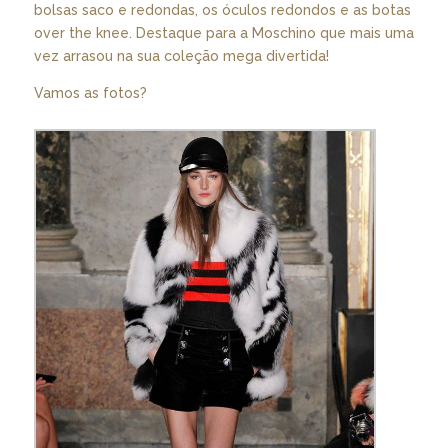
bolsas saco e redondas, os óculos redondos e as botas
over the knee. Destaque para a Moschino que mais uma
vez arrasou na sua coleção mega divertida!
Vamos as fotos?