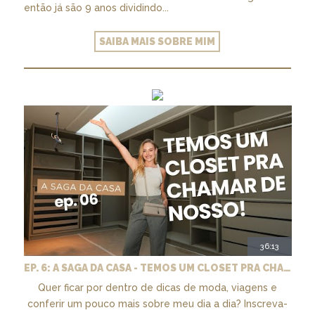
então já são 9 anos dividindo...
SAIBA MAIS SOBRE MIM
36:13
EP. 6: A SAGA DA CASA - TEMOS UM CLOSET PRA CHAMAR DE NOSSO + MARCENARIA E PAISAGISMO
Quer ficar por dentro de dicas de moda, viagens e
conferir um pouco mais sobre meu dia a dia? Inscreva-