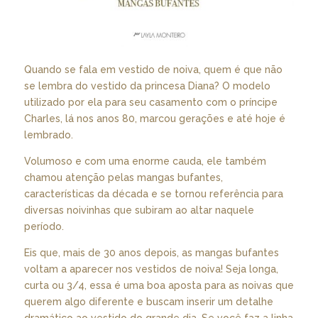
Quando se fala em vestido de noiva, quem é que não
se lembra do vestido da princesa Diana? O modelo
utilizado por ela para seu casamento com o príncipe
Charles, lá nos anos 80, marcou gerações e até hoje é
lembrado.
Volumoso e com uma enorme cauda, ele também
chamou atenção pelas mangas bufantes,
características da década e se tornou referência para
diversas noivinhas que subiram ao altar naquele
período.
Eis que, mais de 30 anos depois, as mangas bufantes
voltam a aparecer nos vestidos de noiva! Seja longa,
curta ou 3/4, essa é uma boa aposta para as noivas que
querem algo diferente e buscam inserir um detalhe
dramático ao vestido do grande dia. Se você faz a linha