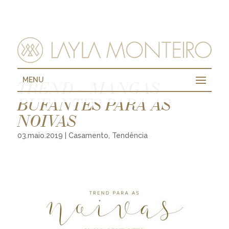
MENU
TREND – MANGAS
BUFANTES PARA AS
NOIVAS
03.maio.2019
|
Casamento
,
Tendência