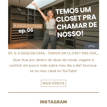
36:13
EP. 6: A SAGA DA CASA - TEMOS UM CLOSET PRA CHAMAR DE NOSSO + MARCENARIA E PAISAGISMO
Quer ficar por dentro de dicas de moda, viagens e
conferir um pouco mais sobre meu dia a dia? Inscreva-
se no meu canal no YouTube!
MAIS VÍDEOS
INSTAGRAM