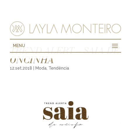
MENU
TREND ALERT – SAIA DE
ONCINHA
12.set.2018
|
Moda
,
Tendência