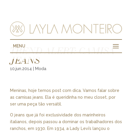
MENU
TREND ALERT: CAMISA
JEANS
10.jun.2014
|
Moda
Meninas, hoje temos post com dica. Vamos falar sobre
as camisas jeans. Ela é queridinha no meu closet, por
ser uma peça tão versátil.
O jeans que já foi exclusividade dos marinheiros
italianos, depois passou a dominar os trabalhadores dos
ranchos, em 1930. Em 1934, a Lady Levi’s lançou o