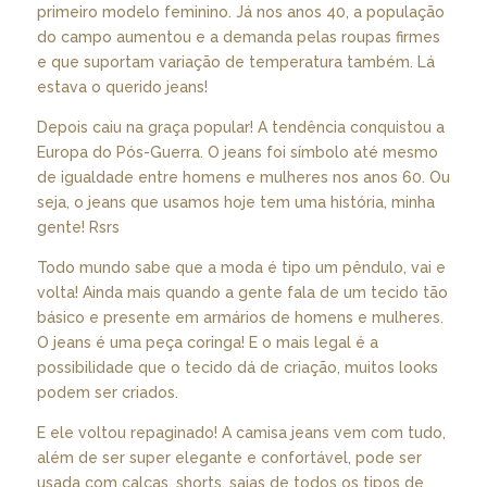
primeiro modelo feminino. Já nos anos 40, a população
do campo aumentou e a demanda pelas roupas firmes
e que suportam variação de temperatura também. Lá
estava o querido jeans!
Depois caiu na graça popular! A tendência conquistou a
Europa do Pós-Guerra. O jeans foi símbolo até mesmo
de igualdade entre homens e mulheres nos anos 60. Ou
seja, o jeans que usamos hoje tem uma história, minha
gente! Rsrs
Todo mundo sabe que a moda é tipo um pêndulo, vai e
volta! Ainda mais quando a gente fala de um tecido tão
básico e presente em armários de homens e mulheres.
O jeans é uma peça coringa! E o mais legal é a
possibilidade que o tecido dá de criação, muitos looks
podem ser criados.
E ele voltou repaginado! A camisa jeans vem com tudo,
além de ser super elegante e confortável, pode ser
usada com calças, shorts, saias de todos os tipos de