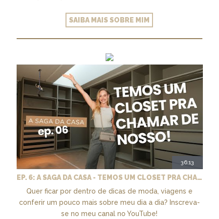
SAIBA MAIS SOBRE MIM
36:13
EP. 6: A SAGA DA CASA - TEMOS UM CLOSET PRA CHAMAR DE NOSSO + MARCENARIA E PAISAGISMO
Quer ficar por dentro de dicas de moda, viagens e
conferir um pouco mais sobre meu dia a dia? Inscreva-
se no meu canal no YouTube!