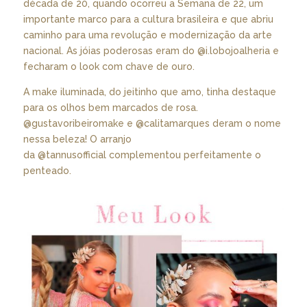
década de 20, quando ocorreu a Semana de 22, um
importante marco para a cultura brasileira e que abriu
caminho para uma revolução e modernização da arte
nacional. As jóias poderosas eram do
@i.lobojoalheria
e
fecharam o look com chave de ouro.
A make iluminada, do jeitinho que amo, tinha destaque
para os olhos bem marcados de rosa.
@gustavoribeiromake
e
@calitamarques
deram o nome
nessa beleza! O arranjo
da
@tannusofficial
complementou perfeitamente o
penteado.