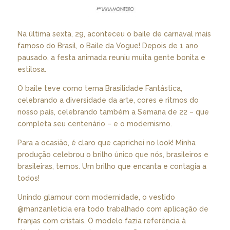
Na última sexta, 29, aconteceu o baile de carnaval mais
famoso do Brasil, o Baile da Vogue! Depois de 1 ano
pausado, a festa animada reuniu muita gente bonita e
estilosa.
O baile teve como tema Brasilidade Fantástica,
celebrando a diversidade da arte, cores e ritmos do
nosso país, celebrando também a Semana de 22 – que
completa seu centenário – e o modernismo.
Para a ocasião, é claro que caprichei no look! Minha
produção celebrou o brilho único que nós, brasileiros e
brasileiras, temos. Um brilho que encanta e contagia a
todos!
Unindo glamour com modernidade, o vestido
@manzanleticia
era todo trabalhado com aplicação de
franjas com cristais. O modelo fazia referência à