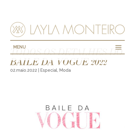
MENU
TODOS OS DETALHES DO
BAILE DA VOGUE 2022
02.maio.2022
|
Especial
,
Moda