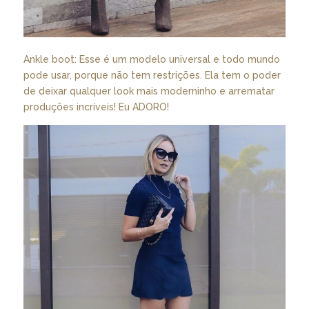
Ankle boot: Esse é um modelo universal e todo mundo
pode usar, porque não tem restrições. Ela tem o poder
de deixar qualquer look mais moderninho e arrematar
produções incríveis! Eu ADORO!