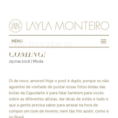
MENU
THE WINTER IS
COMING!
29.mar.2016
|
Moda
Oi de novo, amores! Hoje o post é duplo, porque eu não
aguentei de vontade de postar essas fotos lindas das
botas da Capodarte e para falar também para vocês
sobre as diferentes alturas, dar dicas de estilo e tudo o
que a gente precisa saber para arrasar na hora de
compor um look de inverno, nem tão frio assim, como é
no Brasil.