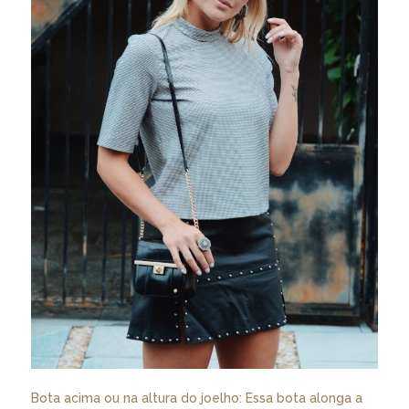
Bota acima ou na altura do joelho: Essa bota alonga a