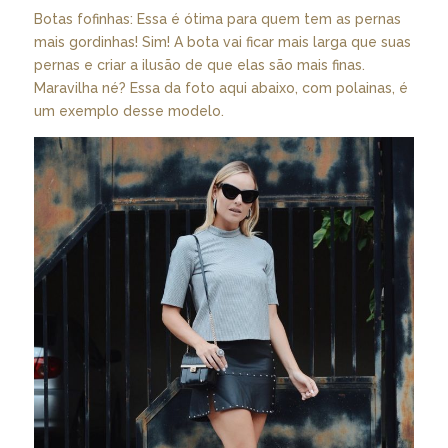
Botas fofinhas: Essa é ótima para quem tem as pernas
mais gordinhas! Sim! A bota vai ficar mais larga que suas
pernas e criar a ilusão de que elas são mais finas.
Maravilha né? Essa da foto aqui abaixo, com polainas, é
um exemplo desse modelo.