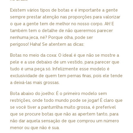
Existem vários tipos de botas e é importante a gente
sempre prestar atenção nas proporções para valorizar
o que a gente tem de melhor no nosso corpo. Ah! E
também tem o detalhe de não querermos parecer
nenhuma jeca, né? Porque olha, pode ser
perigoso! Haha! Se atentem as dicas:
Botas no meio da coxa: O ideal é que não se mostre a
pele e a use debaixo de um vestido, para parecer que
tudo é uma peça só. Infelizmente esse modelo é
exclusividade de quem tem pernas finas, pois ele tende
a deixá-las mais grossas.
Bota abaixo do joelho: É o primeiro modelo sem
restrições, onde todo mundo pode se jogar! É claro que
se você tiver a panturrilha muito grossa, é preferível
que se procure botas que não as apertem tanto, para
não dar aquela sensação de que comprou um número
menor ou que não é sua.