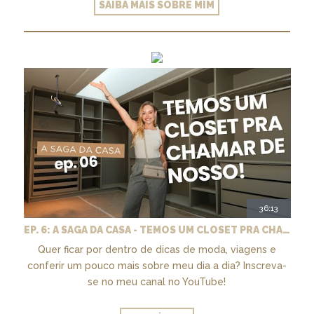
SAIBA MAIS SOBRE MIM
36:13
EP. 6: A SAGA DA CASA - TEMOS UM CLOSET PRA CHAMAR DE NOSSO + MARCENARIA E PAISAGISMO
Quer ficar por dentro de dicas de moda, viagens e
conferir um pouco mais sobre meu dia a dia? Inscreva-
se no meu canal no YouTube!