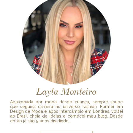
Layla Monteiro
Apaixonada por moda desde criança, sempre soube
que seguiria carreira no universo fashion. Formei em
Design de Moda e após intercâmbio em Londres, voltei
ao Brasil cheia de ideias e comecei meu blog. Desde
então já são 9 anos dividindo...