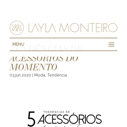
MENU
TENDÊNCIAS DE
ACESSÓRIOS DO
MOMENTO
03.jun.2020
|
Moda
,
Tendência