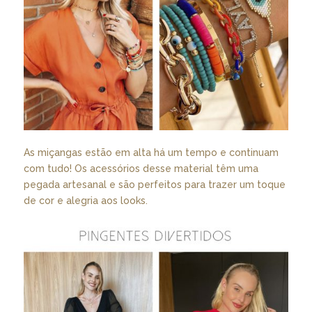
As miçangas estão em alta há um tempo e continuam
com tudo! Os acessórios desse material têm uma
pegada artesanal e são perfeitos para trazer um toque
de cor e alegria aos looks.