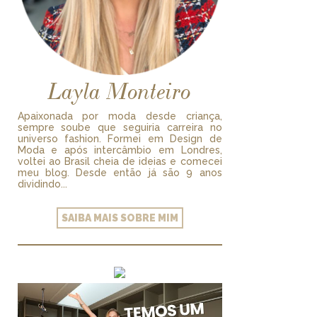
Layla Monteiro
Apaixonada por moda desde criança,
sempre soube que seguiria carreira no
universo fashion. Formei em Design de
Moda e após intercâmbio em Londres,
voltei ao Brasil cheia de ideias e comecei
meu blog. Desde então já são 9 anos
dividindo...
SAIBA MAIS SOBRE MIM