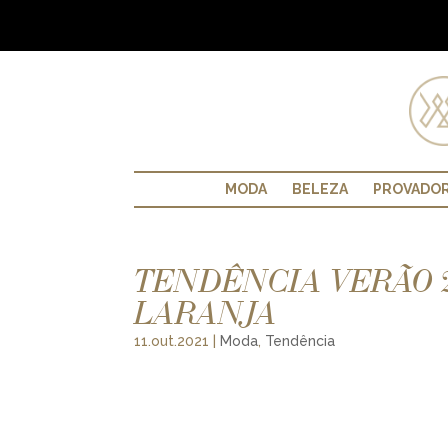
MODA
BELEZA
PROVADO
TENDÊNCIA VERÃO 2
LARANJA
11.out.2021
|
Moda
,
Tendência