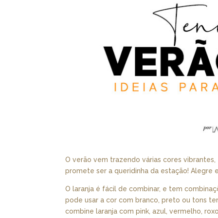
O verão vem trazendo várias cores vibrantes, e
promete ser a queridinha da estação! Alegre e 
O laranja é fácil de combinar, e tem combinaç
pode usar a cor com branco, preto ou tons te
combine laranja com pink, azul, vermelho, rox