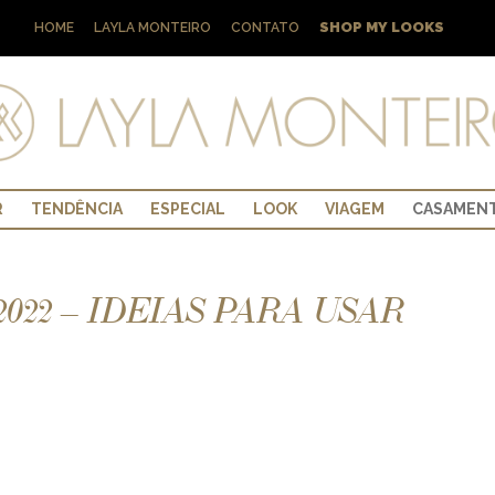
SHOP MY LOOKS
HOME
LAYLA MONTEIRO
CONTATO
R
TENDÊNCIA
ESPECIAL
LOOK
VIAGEM
CASAMEN
022 – IDEIAS PARA USAR