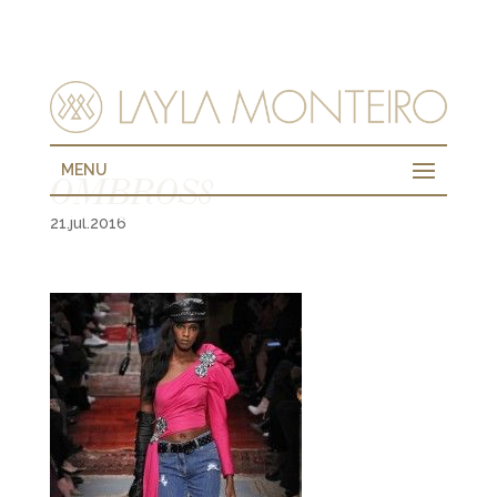
MENU
OMBROS8
21.jul.2016