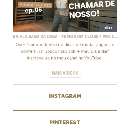
36:13
EP. 6: A SAGA DA CASA - TEMOS UM CLOSET PRA CHAMAR DE NOSSO + MARCENARIA E PAISAGISMO
Quer ficar por dentro de dicas de moda, viagens e
conferir um pouco mais sobre meu dia a dia?
Inscreva-se no meu canal no YouTube!
MAIS VÍDEOS
INSTAGRAM
PINTEREST