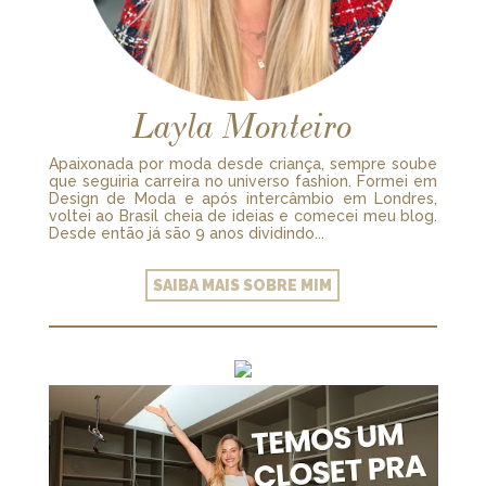
Layla Monteiro
Apaixonada por moda desde criança, sempre soube
que seguiria carreira no universo fashion. Formei em
Design de Moda e após intercâmbio em Londres,
voltei ao Brasil cheia de ideias e comecei meu blog.
Desde então já são 9 anos dividindo...
SAIBA MAIS SOBRE MIM