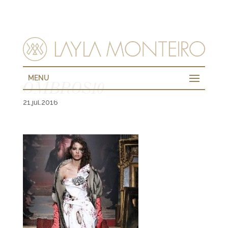
MENU
OMBROS10
21.jul.2016