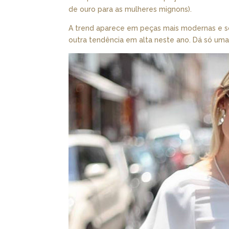
de ouro para as mulheres mignons).
A trend aparece em peças mais modernas e sof
outra tendência em alta neste ano. Dá só uma