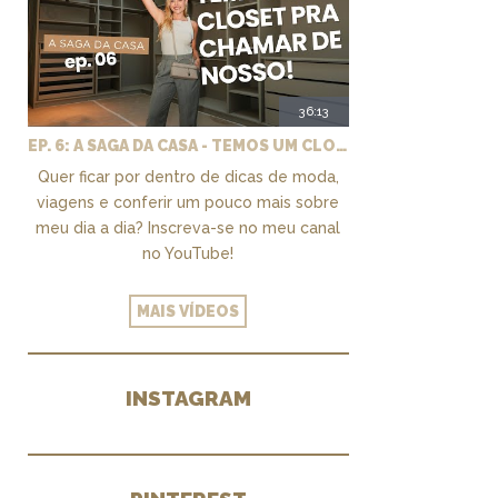
36:13
EP. 6: A SAGA DA CASA - TEMOS UM CLOSET PRA CHAMAR DE NOSSO + MARCENARIA E PAISAGISMO
Quer ficar por dentro de dicas de moda,
viagens e conferir um pouco mais sobre
meu dia a dia? Inscreva-se no meu canal
no YouTube!
MAIS VÍDEOS
INSTAGRAM