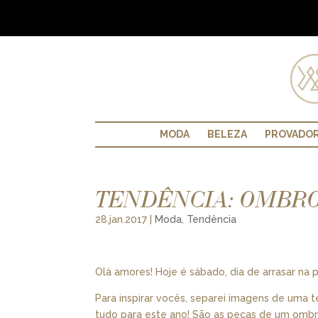
MODA
BELEZA
PROVADO
TENDÊNCIA: OMBRO
28.jan.2017
|
Moda
,
Tendência
Olá amores! Hoje é sábado, dia de arrasar na 
Para inspirar vocês, separei imagens de uma 
tudo para este ano! São as peças de um ombro