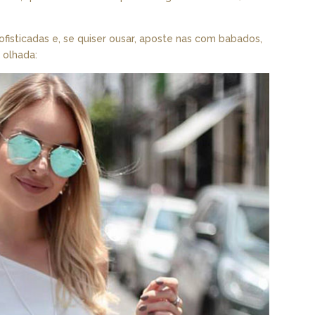
isticadas e, se quiser ousar, aposte nas com babados,
 olhada: