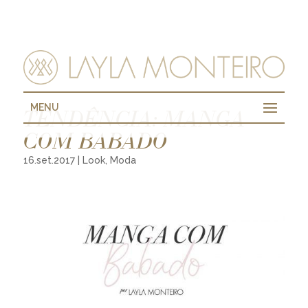
MENU
TENDÊNCIA: MANGA
COM BABADO
16.set.2017
|
Look
,
Moda