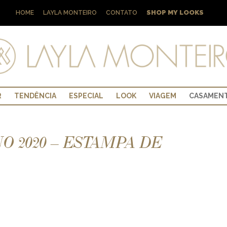
SHOP MY LOOKS
HOME
LAYLA MONTEIRO
CONTATO
R
TENDÊNCIA
ESPECIAL
LOOK
VIAGEM
CASAMEN
 2020 – ESTAMPA DE