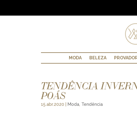
MODA
BELEZA
PROVADO
TENDÊNCIA INVERNO
POÁS
15.abr.2020
|
Moda
,
Tendência