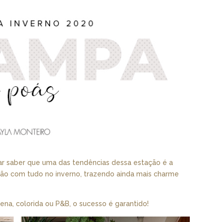
rar saber que uma das tendências dessa estação é a
tão com tudo no inverno, trazendo ainda mais charme
na, colorida ou P&B, o sucesso é garantido!