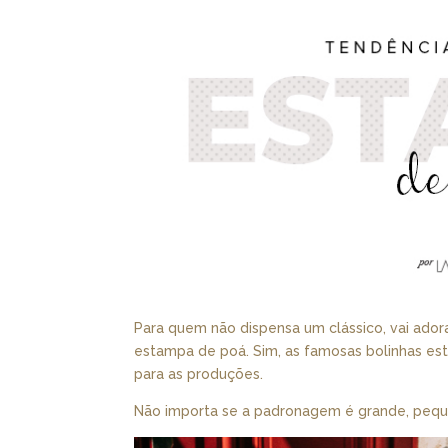
Para quem não dispensa um clássico, vai ado
estampa de poá. Sim, as famosas bolinhas es
para as produções.
Não importa se a padronagem é grande, peque