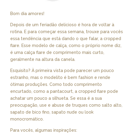
Bom dia amores!
Depois de um feriadão delicioso é hora de voltar à
rotina. E para começar essa semana, trouxe para vocês
essa tendência que está dando o que falar, a cropped
flare. Esse modelo de calça, como o próprio nome diz,
é uma calça flare de comprimento mais curto,
geralmente na altura da canela.
Esquisito? À primeira vista pode parecer um pouco
estranho, mas o modelito é bem fashion e rende
ótimas produções. Como todo comprimento
encurtado, como a pantacourt, a cropped flare pode
achatar um pouco a silhueta. Se essa é a sua
preocupação, use e abuse de truques como salto alto,
sapato de bico fino, sapato nude ou look
monocromático.
Para vocês, algumas inspirações: