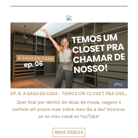
36:13
EP. 6: A SAGA DA CASA - TEMOS UM CLOSET PRA CHAMAR DE NOSSO + MARCENARIA E PAISAGISMO
Quer ficar por dentro de dicas de moda, viagens e
conferir um pouco mais sobre meu dia a dia? Inscreva-
se no meu canal no YouTube!
MAIS VÍDEOS