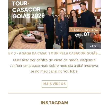
24:32
EP. 7 - A SAGA DA CASA: TOUR PELA CASACOR GOIÁS 2026
Quer ficar por dentro de dicas de moda, viagens e
conferir um pouco mais sobre meu dia a dia? Inscreva-
se no meu canal no YouTube!
MAIS VÍDEOS
INSTAGRAM