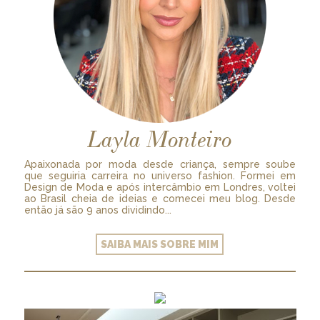
Layla Monteiro
Apaixonada por moda desde criança, sempre soube
que seguiria carreira no universo fashion. Formei em
Design de Moda e após intercâmbio em Londres, voltei
ao Brasil cheia de ideias e comecei meu blog. Desde
então já são 9 anos dividindo...
SAIBA MAIS SOBRE MIM