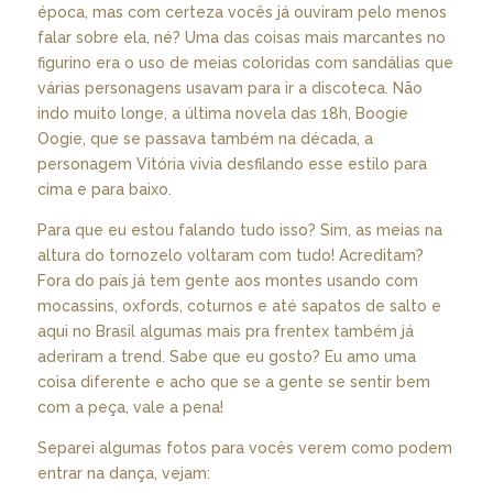
época, mas com certeza vocês já ouviram pelo menos
falar sobre ela, né? Uma das coisas mais marcantes no
figurino era o uso de meias coloridas com sandálias que
várias personagens usavam para ir a discoteca. Não
indo muito longe, a última novela das 18h, Boogie
Oogie, que se passava também na década, a
personagem Vitória vivia desfilando esse estilo para
cima e para baixo.
Para que eu estou falando tudo isso? Sim, as meias na
altura do tornozelo voltaram com tudo! Acreditam?
Fora do país já tem gente aos montes usando com
mocassins, oxfords, coturnos e até sapatos de salto e
aqui no Brasil algumas mais pra frentex também já
aderiram a trend. Sabe que eu gosto? Eu amo uma
coisa diferente e acho que se a gente se sentir bem
com a peça, vale a pena!
Separei algumas fotos para vocês verem como podem
entrar na dança, vejam: