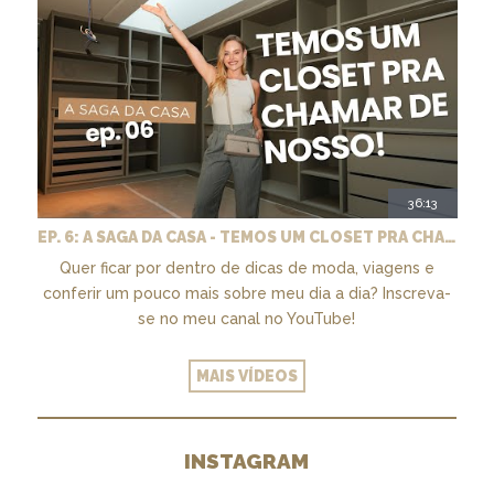
36:13
EP. 6: A SAGA DA CASA - TEMOS UM CLOSET PRA CHAMAR DE NOSSO + MARCENARIA E PAISAGISMO
Quer ficar por dentro de dicas de moda, viagens e
conferir um pouco mais sobre meu dia a dia? Inscreva-
se no meu canal no YouTube!
MAIS VÍDEOS
INSTAGRAM