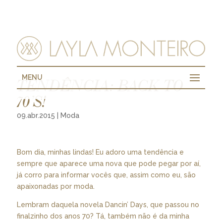
MENU
TENDÊNCIA: BACK TO
70’S!
09.abr.2015
|
Moda
Bom dia, minhas lindas! Eu adoro uma tendência e
sempre que aparece uma nova que pode pegar por aí,
já corro para informar vocês que, assim como eu, são
apaixonadas por moda.
Lembram daquela novela Dancin’ Days, que passou no
finalzinho dos anos 70? Tá, também não é da minha