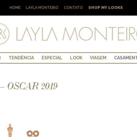
SHOP MY LOOKS
HOME
LAYLA MONTEIRO
CONTATO
R
TENDÊNCIA
ESPECIAL
LOOK
VIAGEM
CASAMEN
 OSCAR 2019