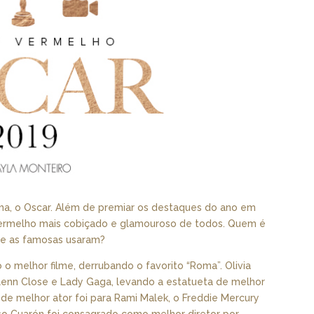
a, o Oscar. Além de premiar os destaques do ano em
 vermelho mais cobiçado e glamouroso de todos. Quem é
ue as famosas usaram?
o melhor filme, derrubando o favorito “Roma”. Olivia
nn Close e Lady Gaga, levando a estatueta de melhor
o de melhor ator foi para Rami Malek, o Freddie Mercury