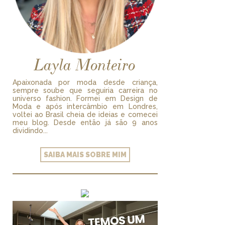
Layla Monteiro
Apaixonada por moda desde criança,
sempre soube que seguiria carreira no
universo fashion. Formei em Design de
Moda e após intercâmbio em Londres,
voltei ao Brasil cheia de ideias e comecei
meu blog. Desde então já são 9 anos
dividindo...
SAIBA MAIS SOBRE MIM