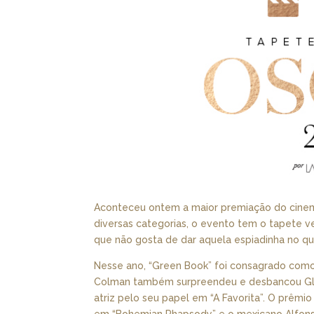
Aconteceu ontem a maior premiação do cinem
diversas categorias, o evento tem o tapete
que não gosta de dar aquela espiadinha no q
Nesse ano, “Green Book” foi consagrado como 
Colman também surpreendeu e desbancou Gle
atriz pelo seu papel em “A Favorita”. O prêmi