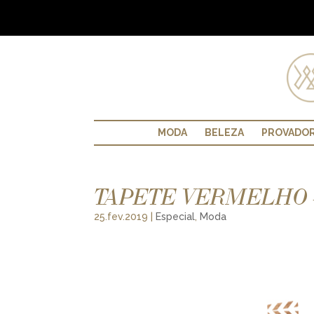
MODA
BELEZA
PROVADO
TAPETE VERMELHO –
25.fev.2019
|
Especial
,
Moda