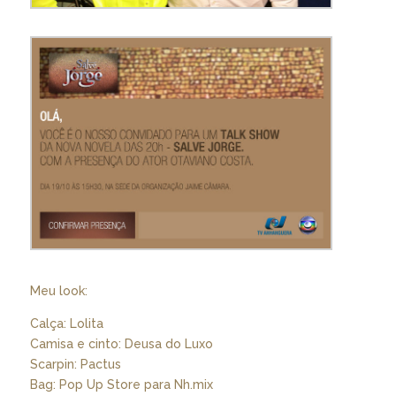
Meu look:
Calça: Lolita
Camisa e cinto: Deusa do Luxo
Scarpin: Pactus
Bag: Pop Up Store para Nh.mix