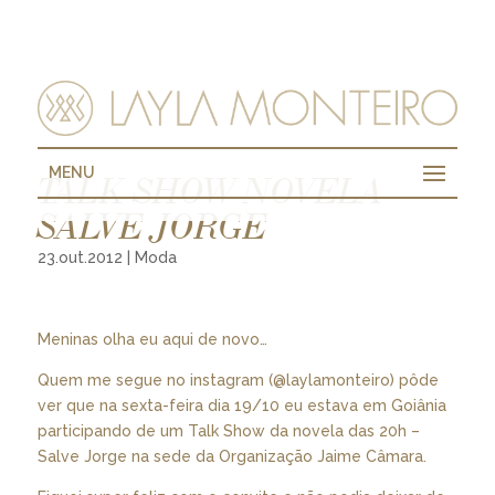
MENU
TALK SHOW NOVELA
SALVE JORGE
23.out.2012
|
Moda
Meninas olha eu aqui de novo…
Quem me segue no instagram (@laylamonteiro) pôde
ver que na sexta-feira dia 19/10 eu estava em Goiânia
participando de um Talk Show da novela das 20h –
Salve Jorge na sede da Organização Jaime Câmara.