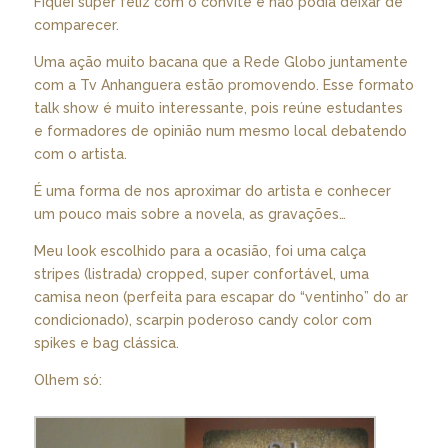
Fiquei super feliz com o convite e não podia deixar de
comparecer.
Uma ação muito bacana que a Rede Globo juntamente
com a Tv Anhanguera estão promovendo. Esse formato
talk show é muito interessante, pois reúne estudantes
e formadores de opinião num mesmo local debatendo
com o artista.
É uma forma de nos aproximar do artista e conhecer
um pouco mais sobre a novela, as gravações…
Meu look escolhido para a ocasião, foi uma calça
stripes (listrada) cropped, super confortável, uma
camisa neon (perfeita para escapar do “ventinho” do ar
condicionado), scarpin poderoso candy color com
spikes e bag clássica.
Olhem só: