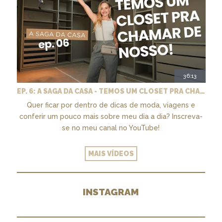
36:13
EP. 6: A SAGA DA CASA - TEMOS UM CLOSET PRA CHAMAR DE NOSSO + MARCENARIA E PAISAGISMO
Quer ficar por dentro de dicas de moda, viagens e
conferir um pouco mais sobre meu dia a dia? Inscreva-
se no meu canal no YouTube!
MAIS VÍDEOS
INSTAGRAM