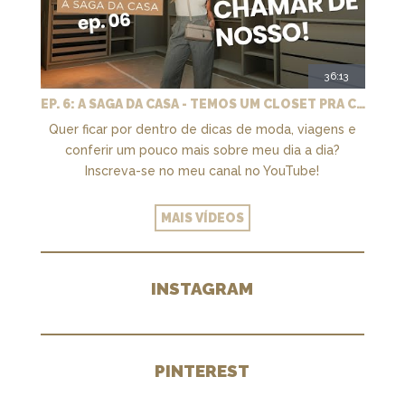
36:13
EP. 6: A SAGA DA CASA - TEMOS UM CLOSET PRA CHAMAR DE NOSSO + MARCENARIA E PAISAGISMO
Quer ficar por dentro de dicas de moda, viagens e
conferir um pouco mais sobre meu dia a dia?
Inscreva-se no meu canal no YouTube!
MAIS VÍDEOS
INSTAGRAM
PINTEREST