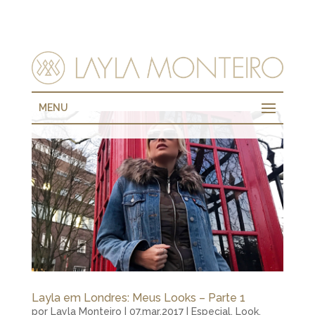
MENU
Layla em Londres: Meus Looks – Parte 1
por
Layla Monteiro
|
07.mar.2017
|
Especial
,
Look
,