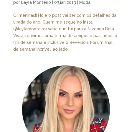
por
Layla Monteiro
|
03.jan.2013
|
Moda
Oi meninas!! Hoje o post vai ser com os detalhes da
virada do ano. Quem me segue no insta
(@laylamonteiro) sabe que fui para a fazenda Bela
Vista, reunimos uma turma de amigos e passamos o
fim de semana e inclusive o Reveillon. Foi um final
de semana incrível, ao lado...