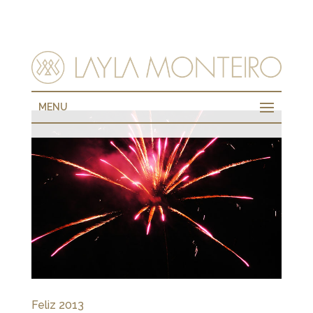
MENU
Feliz 2013