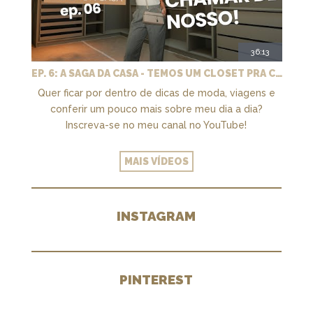
36:13
EP. 6: A SAGA DA CASA - TEMOS UM CLOSET PRA CHAMAR DE NOSSO + MARCENARIA E PAISAGISMO
Quer ficar por dentro de dicas de moda, viagens e
conferir um pouco mais sobre meu dia a dia?
Inscreva-se no meu canal no YouTube!
MAIS VÍDEOS
INSTAGRAM
PINTEREST