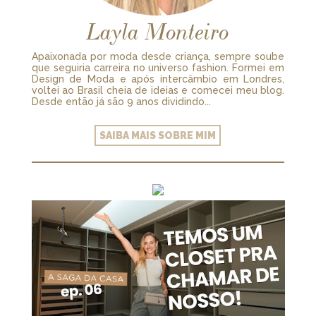
Layla Monteiro
Apaixonada por moda desde criança, sempre soube
que seguiria carreira no universo fashion. Formei em
Design de Moda e após intercâmbio em Londres,
voltei ao Brasil cheia de ideias e comecei meu blog.
Desde então já são 9 anos dividindo...
SAIBA MAIS SOBRE MIM