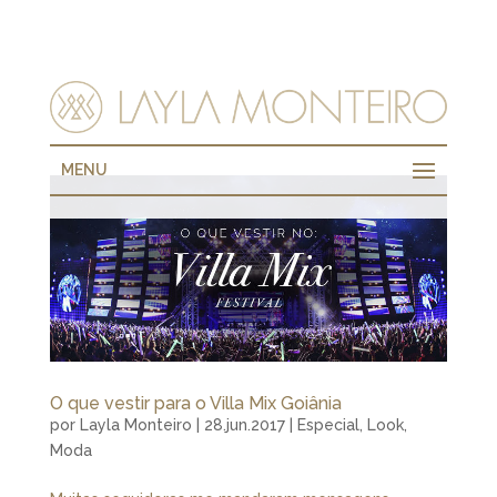
MENU
O que vestir para o Villa Mix Goiânia
por
Layla Monteiro
|
28.jun.2017
|
Especial
,
Look
,
Moda