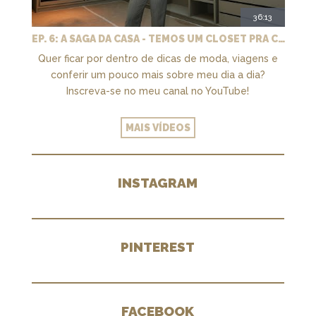
36:13
EP. 6: A SAGA DA CASA - TEMOS UM CLOSET PRA CHAMAR DE NOSSO + MARCENARIA E PAISAGISMO
Quer ficar por dentro de dicas de moda, viagens e
conferir um pouco mais sobre meu dia a dia?
Inscreva-se no meu canal no YouTube!
MAIS VÍDEOS
INSTAGRAM
PINTEREST
FACEBOOK