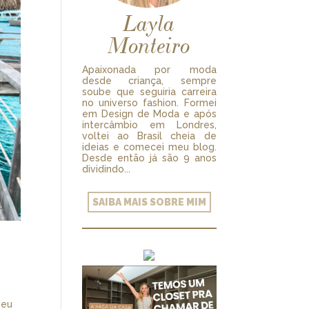
Layla
Monteiro
Apaixonada por moda
desde criança, sempre
soube que seguiria carreira
no universo fashion. Formei
em Design de Moda e após
intercâmbio em Londres,
voltei ao Brasil cheia de
ideias e comecei meu blog.
Desde então já são 9 anos
dividindo...
SAIBA MAIS SOBRE MIM
 eu