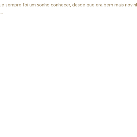
que sempre foi um sonho conhecer, desde que era bem mais novin
..