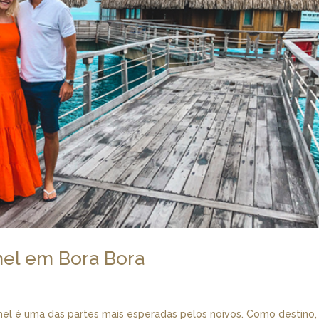
mel em Bora Bora
mel é uma das partes mais esperadas pelos noivos. Como destino,