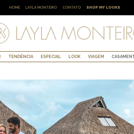
SHOP MY LOOKS
HOME
LAYLA MONTEIRO
CONTATO
R
TENDÊNCIA
ESPECIAL
LOOK
VIAGEM
CASAMEN