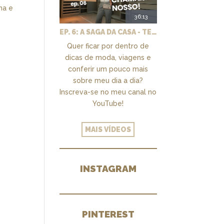
ha e
36:13
EP. 6: A SAGA DA CASA - TEMOS UM CLOSET PRA CHAMAR DE NOSSO + MARCENARIA E PAISAGISMO
Quer ficar por dentro de
dicas de moda, viagens e
conferir um pouco mais
sobre meu dia a dia?
Inscreva-se no meu canal no
YouTube!
MAIS VÍDEOS
INSTAGRAM
PINTEREST