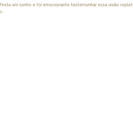
a festa um sonho e foi emocionante testemunhar essa união reple
...