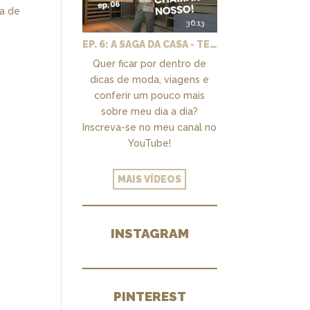
ta de
36:13
EP. 6: A SAGA DA CASA - TEMOS UM CLOSET PRA CHAMAR DE NOSSO + MARCENARIA E PAISAGISMO
Quer ficar por dentro de
dicas de moda, viagens e
conferir um pouco mais
sobre meu dia a dia?
Inscreva-se no meu canal no
YouTube!
MAIS VÍDEOS
INSTAGRAM
PINTEREST