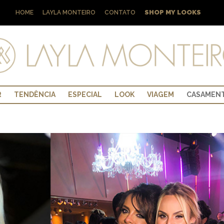
SHOP MY LOOKS
HOME
LAYLA MONTEIRO
CONTATO
R
TENDÊNCIA
ESPECIAL
LOOK
VIAGEM
CASAMEN