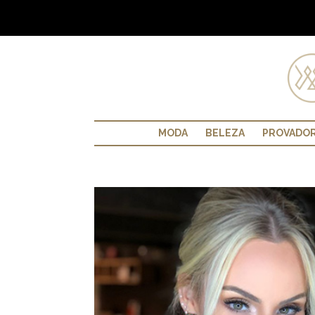
MODA
BELEZA
PROVADO