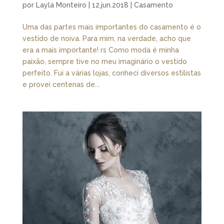
por
Layla Monteiro
|
12.jun.2018
|
Casamento
Uma das partes mais importantes do casamento é o
vestido de noiva. Para mim, na verdade, acho que
era a mais importante! rs Como moda é minha
paixão, sempre tive no meu imaginário o vestido
perfeito. Fui a várias lojas, conheci diversos estilistas
e provei centenas de...