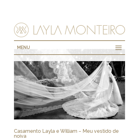
MENU
Casamento Layla e William – Meu vestido de
noiva