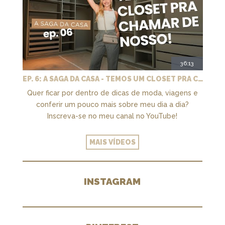
36:13
EP. 6: A SAGA DA CASA - TEMOS UM CLOSET PRA CHAMAR DE NOSSO + MARCENARIA E PAISAGISMO
Quer ficar por dentro de dicas de moda, viagens e
conferir um pouco mais sobre meu dia a dia?
Inscreva-se no meu canal no YouTube!
MAIS VÍDEOS
INSTAGRAM