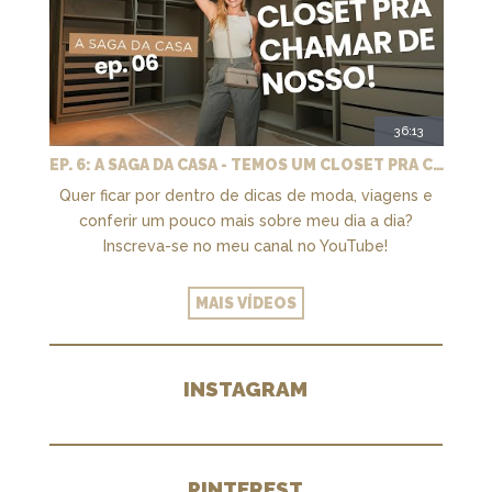
36:13
EP. 6: A SAGA DA CASA - TEMOS UM CLOSET PRA CHAMAR DE NOSSO + MARCENARIA E PAISAGISMO
Quer ficar por dentro de dicas de moda, viagens e
conferir um pouco mais sobre meu dia a dia?
Inscreva-se no meu canal no YouTube!
MAIS VÍDEOS
INSTAGRAM
PINTEREST