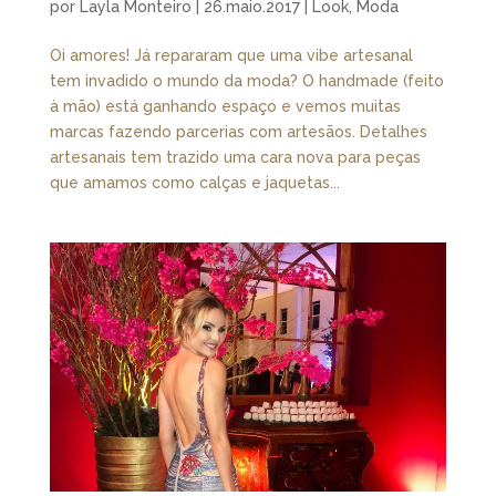
por
Layla Monteiro
|
26.maio.2017
|
Look
,
Moda
Oi amores! Já repararam que uma vibe artesanal
tem invadido o mundo da moda? O handmade (feito
à mão) está ganhando espaço e vemos muitas
marcas fazendo parcerias com artesãos. Detalhes
artesanais tem trazido uma cara nova para peças
que amamos como calças e jaquetas...