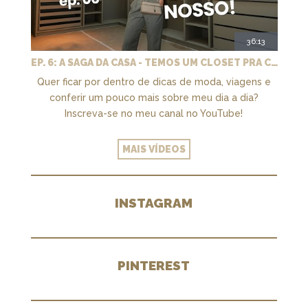
36:13
EP. 6: A SAGA DA CASA - TEMOS UM CLOSET PRA CHAMAR DE NOSSO + MARCENARIA E PAISAGISMO
Quer ficar por dentro de dicas de moda, viagens e
conferir um pouco mais sobre meu dia a dia?
Inscreva-se no meu canal no YouTube!
MAIS VÍDEOS
INSTAGRAM
PINTEREST