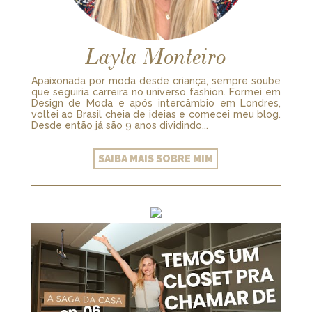
Layla Monteiro
Apaixonada por moda desde criança, sempre soube
que seguiria carreira no universo fashion. Formei em
Design de Moda e após intercâmbio em Londres,
voltei ao Brasil cheia de ideias e comecei meu blog.
Desde então já são 9 anos dividindo...
SAIBA MAIS SOBRE MIM