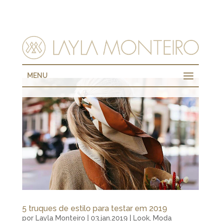
MENU
5 truques de estilo para testar em 2019
por
Layla Monteiro
|
03.jan.2019
|
Look
,
Moda