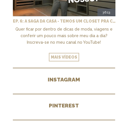
36:13
EP. 6: A SAGA DA CASA - TEMOS UM CLOSET PRA CHAMAR DE NOSSO + MARCENARIA E PAISAGISMO
Quer ficar por dentro de dicas de moda, viagens e
conferir um pouco mais sobre meu dia a dia?
Inscreva-se no meu canal no YouTube!
MAIS VÍDEOS
INSTAGRAM
PINTEREST