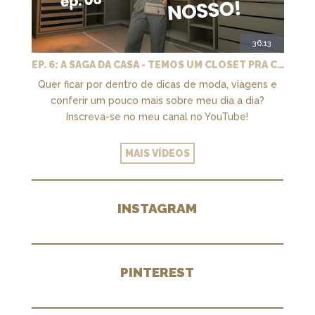
36:13
EP. 6: A SAGA DA CASA - TEMOS UM CLOSET PRA CHAMAR DE NOSSO + MARCENARIA E PAISAGISMO
Quer ficar por dentro de dicas de moda, viagens e
conferir um pouco mais sobre meu dia a dia?
Inscreva-se no meu canal no YouTube!
MAIS VÍDEOS
INSTAGRAM
PINTEREST