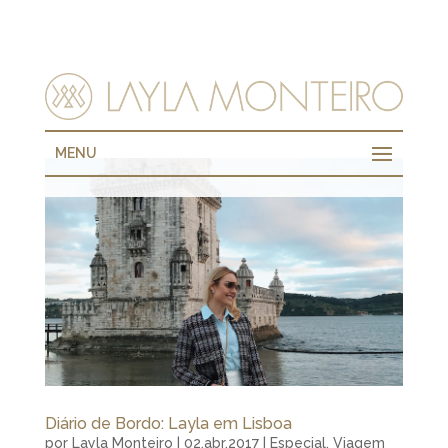
MENU
Diário de Bordo: Layla em Lisboa
por
Layla Monteiro
|
02.abr.2017
|
Especial
,
Viagem