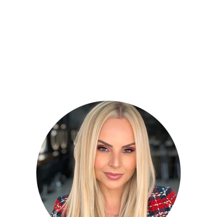
A cada hora aparecem novas tendências e
novidades para o setor de casamentos. O que era
muito usado há algum tempo, hoje já pode ter caído
em desuso. Os topos de bolo, por exemplo, estão
deixando de estar restritos a noivinhos e noivinhas,
como os bonequinhos de...