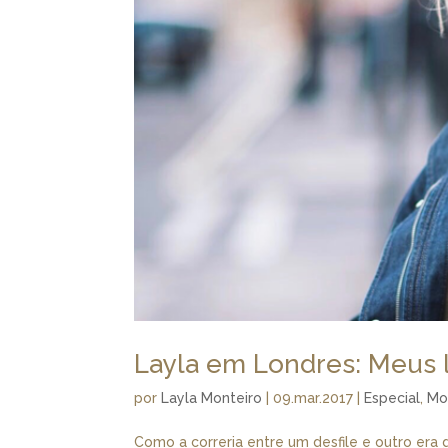
Layla em Londres: Meus l
por
Layla Monteiro
|
09.mar.2017
|
Especial
,
Mo
Como a correria entre um desfile e outro era 