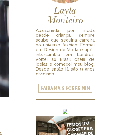
Layla
Monteiro
Apaixonada por moda
desde criança, sempre
soube que seguiria carreira
no universo fashion. Formei
em Design de Moda e após
intercâmbio em Londres,
voltei ao Brasil cheia de
ideias e comecei meu blog.
Desde então já são 9 anos
dividindo...
SAIBA MAIS SOBRE MIM
a