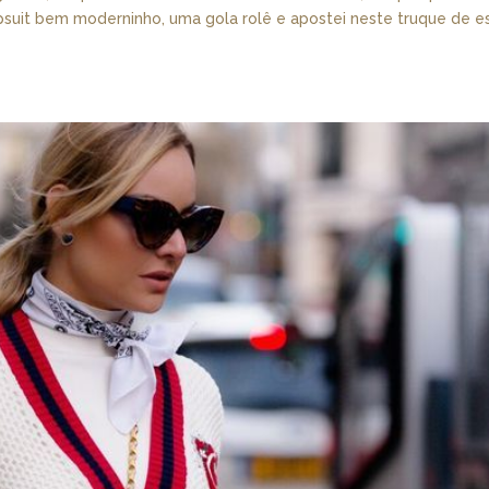
psuit bem moderninho, uma gola rolê e apostei neste truque de es