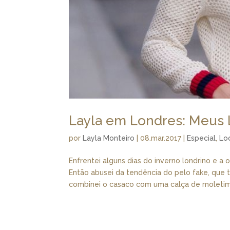
Layla em Londres: Meus 
por
Layla Monteiro
|
08.mar.2017
|
Especial
,
Lo
Enfrentei alguns dias do inverno londrino e a
Então abusei da tendência do pelo fake, que 
combinei o casaco com uma calça de moletim 