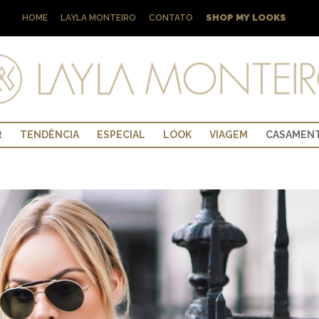
SHOP MY LOOKS
HOME
LAYLA MONTEIRO
CONTATO
R
TENDÊNCIA
ESPECIAL
LOOK
VIAGEM
CASAMEN