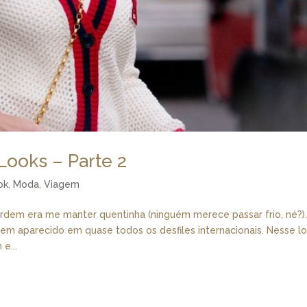
Looks – Parte 2
ok
,
Moda
,
Viagem
 ordem era me manter quentinha (ninguém merece passar frio, né?)
tem aparecido em quase todos os desfiles internacionais. Nesse lo
e...