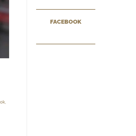
FACEBOOK
.
ok,