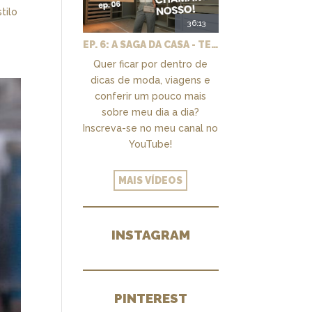
tilo
36:13
EP. 6: A SAGA DA CASA - TEMOS UM CLOSET PRA CHAMAR DE NOSSO + MARCENARIA E PAISAGISMO
Quer ficar por dentro de
dicas de moda, viagens e
conferir um pouco mais
sobre meu dia a dia?
Inscreva-se no meu canal no
YouTube!
MAIS VÍDEOS
INSTAGRAM
PINTEREST