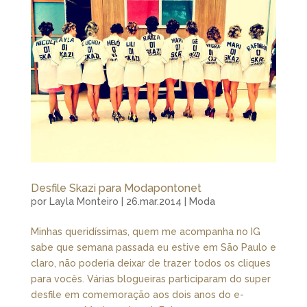
Desfile Skazi para Modapontonet
por
Layla Monteiro
|
26.mar.2014
|
Moda
Minhas queridíssimas, quem me acompanha no IG
sabe que semana passada eu estive em São Paulo e
claro, não poderia deixar de trazer todos os cliques
para vocês. Várias blogueiras participaram do super
desfile em comemoração aos dois anos do e-