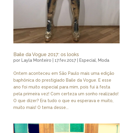
Baile da Vogue 2017: os looks
por
Layla Monteiro
|
17.fev.2017
|
Especial
,
Moda
Ontem aconteceu em São Paulo mais uma edição
baphônica do prestigiado Baile da Vogue. E esse
ano foi muito especial para mim, pois fui à festa
pela primeira vez! Com certeza um sonho realizado!
O que dizer? Era tudo o que eu esperava e muito,
muito mais! O tema desse...