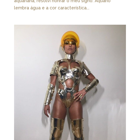
aquariana, resolvi honrar o meu signo. Aquário
lembra água e a cor característica...