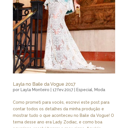
Layla no Baile da Vogue 2017
por
Layla Monteiro
|
17.fev.2017
|
Especial
,
Moda
Como prometi para vocês, escrevi este post para
contar todos os detalhes da minha produção e
mostrar tudo o que aconteceu no Baile da Vogue! O
tema desse ano era Lady Zodiac, e como boa