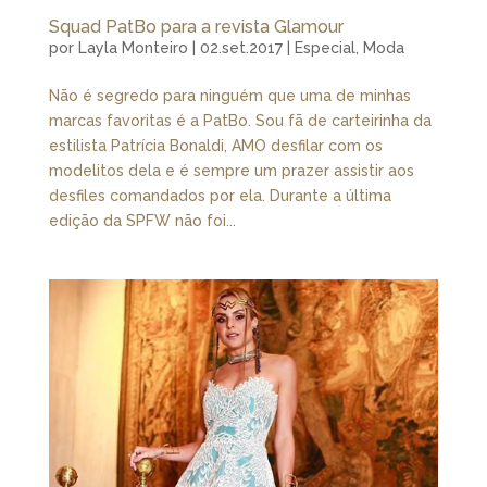
Squad PatBo para a revista Glamour
por
Layla Monteiro
|
02.set.2017
|
Especial
,
Moda
Não é segredo para ninguém que uma de minhas
marcas favoritas é a PatBo. Sou fã de carteirinha da
estilista Patrícia Bonaldi, AMO desfilar com os
modelitos dela e é sempre um prazer assistir aos
desfiles comandados por ela. Durante a última
edição da SPFW não foi...