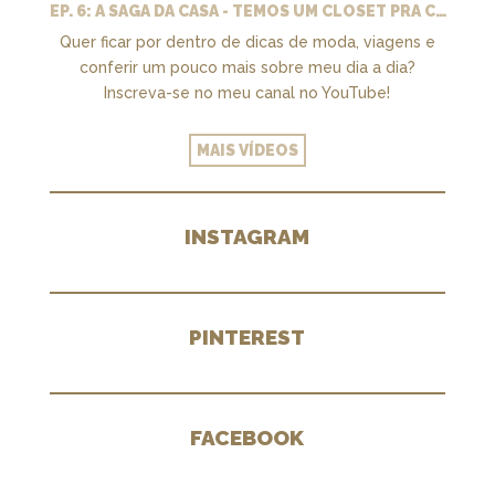
EP. 6: A SAGA DA CASA - TEMOS UM CLOSET PRA CHAMAR DE NOSSO + MARCENARIA E PAISAGISMO
Quer ficar por dentro de dicas de moda, viagens e
conferir um pouco mais sobre meu dia a dia?
Inscreva-se no meu canal no YouTube!
MAIS VÍDEOS
INSTAGRAM
PINTEREST
FACEBOOK