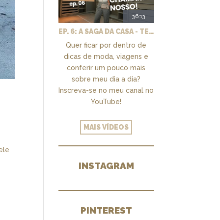
36:13
EP. 6: A SAGA DA CASA - TEMOS UM CLOSET PRA CHAMAR DE NOSSO + MARCENARIA E PAISAGISMO
Quer ficar por dentro de
dicas de moda, viagens e
conferir um pouco mais
sobre meu dia a dia?
Inscreva-se no meu canal no
YouTube!
MAIS VÍDEOS
ele
INSTAGRAM
PINTEREST