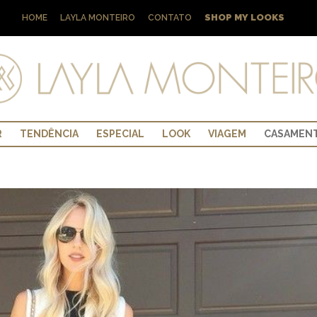
SHOP MY LOOKS
HOME
LAYLA MONTEIRO
CONTATO
R
TENDÊNCIA
ESPECIAL
LOOK
VIAGEM
CASAMEN