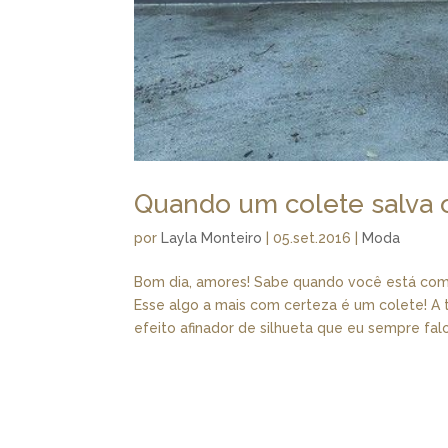
Quando um colete salva o
por
Layla Monteiro
|
05.set.2016
|
Moda
Bom dia, amores! Sabe quando você está com 
Esse algo a mais com certeza é um colete! A 
efeito afinador de silhueta que eu sempre falo.