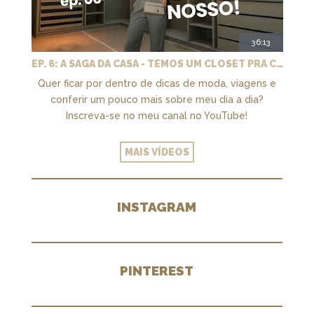
36:13
EP. 6: A SAGA DA CASA - TEMOS UM CLOSET PRA CHAMAR DE NOSSO + MARCENARIA E PAISAGISMO
Quer ficar por dentro de dicas de moda, viagens e
conferir um pouco mais sobre meu dia a dia?
Inscreva-se no meu canal no YouTube!
MAIS VÍDEOS
INSTAGRAM
PINTEREST