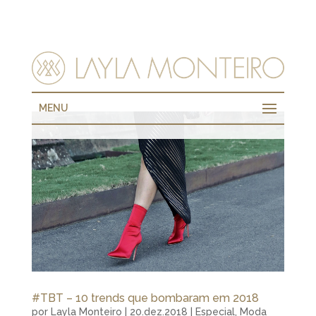
MENU
#TBT – 10 trends que bombaram em 2018
por
Layla Monteiro
|
20.dez.2018
|
Especial
,
Moda