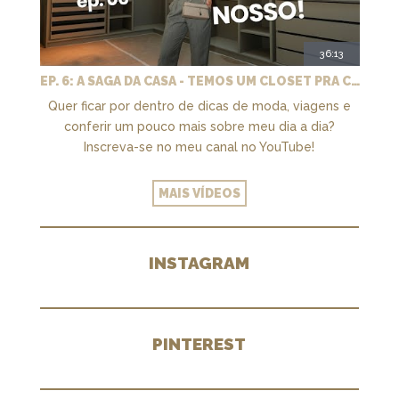
36:13
EP. 6: A SAGA DA CASA - TEMOS UM CLOSET PRA CHAMAR DE NOSSO + MARCENARIA E PAISAGISMO
Quer ficar por dentro de dicas de moda, viagens e
conferir um pouco mais sobre meu dia a dia?
Inscreva-se no meu canal no YouTube!
MAIS VÍDEOS
INSTAGRAM
PINTEREST