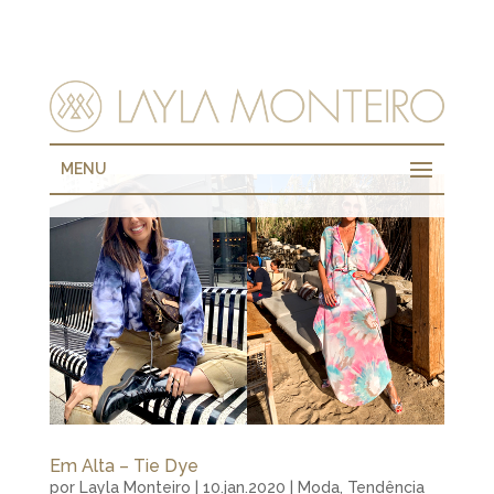
MENU
Em Alta – Tie Dye
por
Layla Monteiro
|
10.jan.2020
|
Moda
,
Tendência