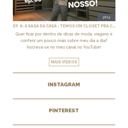
36:13
EP. 6: A SAGA DA CASA - TEMOS UM CLOSET PRA CHAMAR DE NOSSO + MARCENARIA E PAISAGISMO
Quer ficar por dentro de dicas de moda, viagens e
conferir um pouco mais sobre meu dia a dia?
Inscreva-se no meu canal no YouTube!
MAIS VÍDEOS
INSTAGRAM
PINTEREST